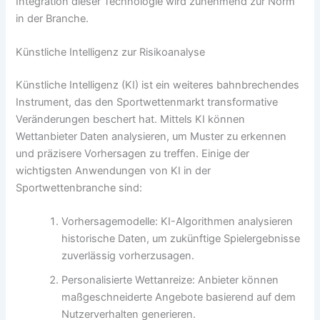
Integration dieser Technologie wird zunehmend zur Norm
in der Branche.
Künstliche Intelligenz zur Risikoanalyse
Künstliche Intelligenz (KI) ist ein weiteres bahnbrechendes
Instrument, das den Sportwettenmarkt transformative
Veränderungen beschert hat. Mittels KI können
Wettanbieter Daten analysieren, um Muster zu erkennen
und präzisere Vorhersagen zu treffen. Einige der
wichtigsten Anwendungen von KI in der
Sportwettenbranche sind:
Vorhersagemodelle: KI-Algorithmen analysieren
historische Daten, um zukünftige Spielergebnisse
zuverlässig vorherzusagen.
Personalisierte Wettanreize: Anbieter können
maßgeschneiderte Angebote basierend auf dem
Nutzerverhalten generieren.