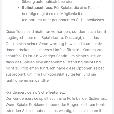
Sitzung automatisch beenden.
Selbstauschluss
: Für Spieler, die eine Pause
benötigen, gibt es die Möglichkeit des
temporären oder permanenten Selbstschlusses.
Diese Tools sind nicht nur vorhanden, sondern auch leicht
zugänglich über das Spielerkonto. Das zeigt, dass das
Casino sich seiner Verantwortung bewusst ist und aktiv
daran arbeitet, ein sicheres Umfeld für seine Kunden zu
schaffen. Es ist ein wichtiger Schritt, um sicherzustellen,
dass das Spielen eine angenehme Erfahrung bleibt und
nicht zu Problemen führt. Ich habe diese Optionen selbst
ausprobiert, um ihre Funktionalität zu testen, und sie
funktionieren einwandfrei.
Kundenservice als Sicherheitsnetz
Der Kundenservice spielt auch eine Rolle bei der Sicherheit.
Wenn Spieler Probleme haben oder Fragen zu ihrem Konto
oder den Spielen haben, ist es wichtig, dass sie schnell