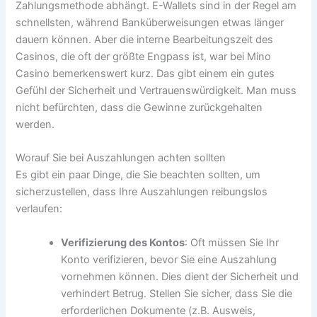
Zahlungsmethode abhängt. E-Wallets sind in der Regel am
schnellsten, während Banküberweisungen etwas länger
dauern können. Aber die interne Bearbeitungszeit des
Casinos, die oft der größte Engpass ist, war bei Mino
Casino bemerkenswert kurz. Das gibt einem ein gutes
Gefühl der Sicherheit und Vertrauenswürdigkeit. Man muss
nicht befürchten, dass die Gewinne zurückgehalten
werden.
Worauf Sie bei Auszahlungen achten sollten
Es gibt ein paar Dinge, die Sie beachten sollten, um
sicherzustellen, dass Ihre Auszahlungen reibungslos
verlaufen:
Verifizierung des Kontos
: Oft müssen Sie Ihr
Konto verifizieren, bevor Sie eine Auszahlung
vornehmen können. Dies dient der Sicherheit und
verhindert Betrug. Stellen Sie sicher, dass Sie die
erforderlichen Dokumente (z.B. Ausweis,