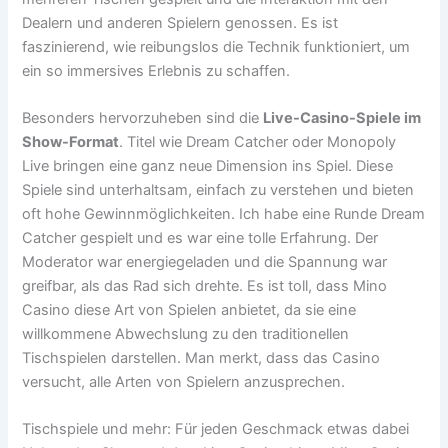
Dealern und anderen Spielern genossen. Es ist
faszinierend, wie reibungslos die Technik funktioniert, um
ein so immersives Erlebnis zu schaffen.
Besonders hervorzuheben sind die
Live-Casino-Spiele im
Show-Format
. Titel wie Dream Catcher oder Monopoly
Live bringen eine ganz neue Dimension ins Spiel. Diese
Spiele sind unterhaltsam, einfach zu verstehen und bieten
oft hohe Gewinnmöglichkeiten. Ich habe eine Runde Dream
Catcher gespielt und es war eine tolle Erfahrung. Der
Moderator war energiegeladen und die Spannung war
greifbar, als das Rad sich drehte. Es ist toll, dass Mino
Casino diese Art von Spielen anbietet, da sie eine
willkommene Abwechslung zu den traditionellen
Tischspielen darstellen. Man merkt, dass das Casino
versucht, alle Arten von Spielern anzusprechen.
Tischspiele und mehr: Für jeden Geschmack etwas dabei