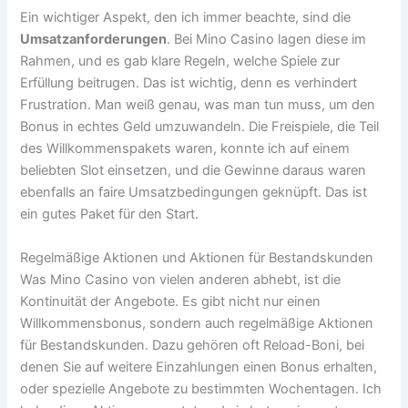
Ein wichtiger Aspekt, den ich immer beachte, sind die
Umsatzanforderungen
. Bei Mino Casino lagen diese im
Rahmen, und es gab klare Regeln, welche Spiele zur
Erfüllung beitrugen. Das ist wichtig, denn es verhindert
Frustration. Man weiß genau, was man tun muss, um den
Bonus in echtes Geld umzuwandeln. Die Freispiele, die Teil
des Willkommenspakets waren, konnte ich auf einem
beliebten Slot einsetzen, und die Gewinne daraus waren
ebenfalls an faire Umsatzbedingungen geknüpft. Das ist
ein gutes Paket für den Start.
Regelmäßige Aktionen und Aktionen für Bestandskunden
Was Mino Casino von vielen anderen abhebt, ist die
Kontinuität der Angebote. Es gibt nicht nur einen
Willkommensbonus, sondern auch regelmäßige Aktionen
für Bestandskunden. Dazu gehören oft Reload-Boni, bei
denen Sie auf weitere Einzahlungen einen Bonus erhalten,
oder spezielle Angebote zu bestimmten Wochentagen. Ich