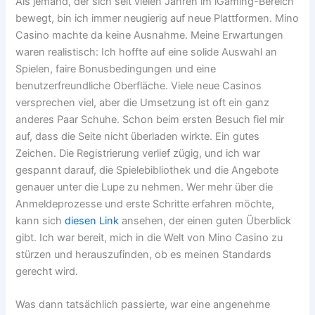
Als jemand, der sich seit vielen Jahren im iGaming-Bereich
bewegt, bin ich immer neugierig auf neue Plattformen. Mino
Casino machte da keine Ausnahme. Meine Erwartungen
waren realistisch: Ich hoffte auf eine solide Auswahl an
Spielen, faire Bonusbedingungen und eine
benutzerfreundliche Oberfläche. Viele neue Casinos
versprechen viel, aber die Umsetzung ist oft ein ganz
anderes Paar Schuhe. Schon beim ersten Besuch fiel mir
auf, dass die Seite nicht überladen wirkte. Ein gutes
Zeichen. Die Registrierung verlief zügig, und ich war
gespannt darauf, die Spielebibliothek und die Angebote
genauer unter die Lupe zu nehmen. Wer mehr über die
Anmeldeprozesse und erste Schritte erfahren möchte,
kann sich
diesen Link
ansehen, der einen guten Überblick
gibt. Ich war bereit, mich in die Welt von Mino Casino zu
stürzen und herauszufinden, ob es meinen Standards
gerecht wird.
Was dann tatsächlich passierte, war eine angenehme