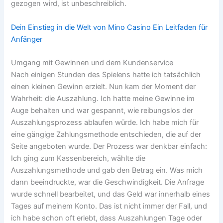
gezogen wird, ist unbeschreiblich.
Dein Einstieg in die Welt von Mino Casino Ein Leitfaden für
Anfänger
Umgang mit Gewinnen und dem Kundenservice
Nach einigen Stunden des Spielens hatte ich tatsächlich
einen kleinen Gewinn erzielt. Nun kam der Moment der
Wahrheit: die Auszahlung. Ich hatte meine Gewinne im
Auge behalten und war gespannt, wie reibungslos der
Auszahlungsprozess ablaufen würde. Ich habe mich für
eine gängige Zahlungsmethode entschieden, die auf der
Seite angeboten wurde. Der Prozess war denkbar einfach:
Ich ging zum Kassenbereich, wählte die
Auszahlungsmethode und gab den Betrag ein. Was mich
dann beeindruckte, war die Geschwindigkeit. Die Anfrage
wurde schnell bearbeitet, und das Geld war innerhalb eines
Tages auf meinem Konto. Das ist nicht immer der Fall, und
ich habe schon oft erlebt, dass Auszahlungen Tage oder