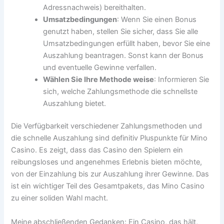
Adressnachweis) bereithalten.
Umsatzbedingungen
: Wenn Sie einen Bonus
genutzt haben, stellen Sie sicher, dass Sie alle
Umsatzbedingungen erfüllt haben, bevor Sie eine
Auszahlung beantragen. Sonst kann der Bonus
und eventuelle Gewinne verfallen.
Wählen Sie Ihre Methode weise
: Informieren Sie
sich, welche Zahlungsmethode die schnellste
Auszahlung bietet.
Die Verfügbarkeit verschiedener Zahlungsmethoden und
die schnelle Auszahlung sind definitiv Pluspunkte für Mino
Casino. Es zeigt, dass das Casino den Spielern ein
reibungsloses und angenehmes Erlebnis bieten möchte,
von der Einzahlung bis zur Auszahlung ihrer Gewinne. Das
ist ein wichtiger Teil des Gesamtpakets, das Mino Casino
zu einer soliden Wahl macht.
Meine abschließenden Gedanken: Ein Casino, das hält,