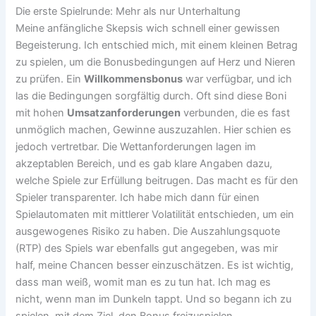
Die erste Spielrunde: Mehr als nur Unterhaltung
Meine anfängliche Skepsis wich schnell einer gewissen
Begeisterung. Ich entschied mich, mit einem kleinen Betrag
zu spielen, um die Bonusbedingungen auf Herz und Nieren
zu prüfen. Ein
Willkommensbonus
war verfügbar, und ich
las die Bedingungen sorgfältig durch. Oft sind diese Boni
mit hohen
Umsatzanforderungen
verbunden, die es fast
unmöglich machen, Gewinne auszuzahlen. Hier schien es
jedoch vertretbar. Die Wettanforderungen lagen im
akzeptablen Bereich, und es gab klare Angaben dazu,
welche Spiele zur Erfüllung beitrugen. Das macht es für den
Spieler transparenter. Ich habe mich dann für einen
Spielautomaten mit mittlerer Volatilität entschieden, um ein
ausgewogenes Risiko zu haben. Die Auszahlungsquote
(RTP) des Spiels war ebenfalls gut angegeben, was mir
half, meine Chancen besser einzuschätzen. Es ist wichtig,
dass man weiß, womit man es zu tun hat. Ich mag es
nicht, wenn man im Dunkeln tappt. Und so begann ich zu
spielen, mit dem Ziel, den Bonus freizuspielen.