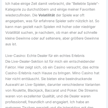
Ich habe einige Zeit damit verbracht, die “Beliebte Spiele”-
Kategorie zu durchstöbern und einige meiner Favoriten
wiederzufinden. Die
Volatilität
der Spiele war oft
angegeben, was für erfahrene Spieler sehr nützlich ist. So
kann man gezielt nach Spielen mit hoher oder niedriger
Volatilität suchen, je nachdem, ob man eher auf schnelle
kleine Gewinne oder auf seltenere, aber größere Gewinne
aus ist.
Live-Casino: Echte Dealer für ein echtes Erlebnis
Die Live-Dealer-Sektion ist für mich ein entscheidender
Faktor. Hier zeigt sich, ob ein Casino versucht, das echte
Casino-Erlebnis nach Hause zu bringen. Mino Casino hat
hier nicht enttäuscht. Sie bieten eine beeindruckende
Auswahl an Live-Spielen, darunter verschiedene Varianten
von Roulette, Blackjack, Baccarat und Poker. Die Streams
waren von exzellenter Qualität, und die Dealer waren
professionell, freundlich und engagiert. Ich habe an
mehreren Tischen gespielt und die Interaktion mit den