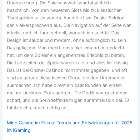
Überraschung. Die Spieleauswahl war tatsächlich
beachtlich. Von den neuesten Slots bis zu klassischen
Tischspielen, alles war da. Auch die Live-Dealer-Sektion
sah vielversprechend aus. Die Navigation auf der Seite war
intuitiv, und ich fand schnell, wonach ich suchte. Das
Design ist sauber und modern, ohne aufdringlich zu sein.
Das gefiel mir. Man merkt, dass hier jemand mitgedacht
hat, um dem Spieler ein angenehmes Erlebnis zu bieten.
Die Ladezeiten der Spiele waren kurz, und alles lief flüssig.
Das ist bei Online-Casinos nicht immer gegeben, und oft
sind es gerade diese kleinen Dinge, die den Unterschied
ausmachen. Ich habe direkt ein paar Runden an einem
meiner Lieblings-Slots gedreht. Die Grafik war gestochen
scharf, und die Soundeffekte trugen zur Immersion bei. Es
fühlte sich einfach richtig an.
Mino Casino im Fokus: Trends und Entwicklungen für 2025
im iGaming