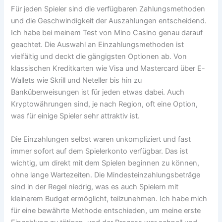
Für jeden Spieler sind die verfügbaren Zahlungsmethoden
und die Geschwindigkeit der Auszahlungen entscheidend.
Ich habe bei meinem Test von Mino Casino genau darauf
geachtet. Die Auswahl an Einzahlungsmethoden ist
vielfältig und deckt die gängigsten Optionen ab. Von
klassischen Kreditkarten wie Visa und Mastercard über E-
Wallets wie Skrill und Neteller bis hin zu
Banküberweisungen ist für jeden etwas dabei. Auch
Kryptowährungen sind, je nach Region, oft eine Option,
was für einige Spieler sehr attraktiv ist.
Die Einzahlungen selbst waren unkompliziert und fast
immer sofort auf dem Spielerkonto verfügbar. Das ist
wichtig, um direkt mit dem Spielen beginnen zu können,
ohne lange Wartezeiten. Die Mindesteinzahlungsbeträge
sind in der Regel niedrig, was es auch Spielern mit
kleinerem Budget ermöglicht, teilzunehmen. Ich habe mich
für eine bewährte Methode entschieden, um meine erste